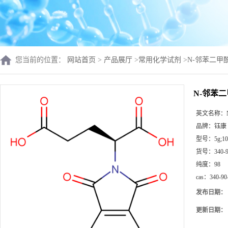
您当前的位置：
网站首页
>
产品展厅
>
常用化学试剂
>
N-邻苯二甲酰-
N-邻苯二甲
英文名称：
品牌：
钰康
型号：
5g;10
货号：
340-
纯度：
98
cas：
340-90
发布日期：
更新日期：