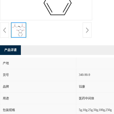
产品详请
产地
340-90-9
货号
品牌
钰康
用途
医药中间体
5g;10g;25g;50g;100g;250g
包装规格