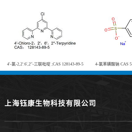
4'-氯-2,2':6',2''-三联吡啶 ;CAS 128143-89-5
4-氯苯磺酸钠 CAS 5138
;4'-Chloro-2,2':6',2''-terpyridine;4-
chlorobenzenesulf
氯-2,2',6',2''-四吡啶；4-氯-三联吡啶，高纯
供
度现货
上海钰康生物科技有限公司