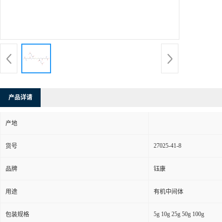
产品详请
产地
27025-41-8
货号
品牌
钰康
用途
有机中间体
5g 10g 25g 50g 100g
包装规格