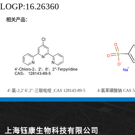
LOGP:16.26360
相关产品：
4'-氯-2,2':6',2''-三联吡啶 ;CAS 128143-89-5
4-氯苯磺酸钠 CAS 5138
;4'-Chloro-2,2':6',2''-terpyridine;4-
chlorobenzenesulf
氯-2,2',6',2''-四吡啶；4-氯-三联吡啶，高纯
供
度现货
上海钰康生物科技有限公司