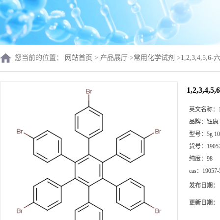
您当前的位置：
网站首页
>
产品展厅
>
常用化学试剂
>
1,2,3,4,5,6
1,2,3,4,
英文名称：
品牌：
钰康
型号：
5g 10
货号：
1905
纯度：
98
cas：
19057-
发布日期：
更新日期：