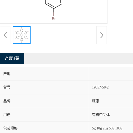
产品详请
产地
19057-50-2
货号
品牌
钰康
用途
有机中间体
5g 10g 25g 50g 100g
包装规格