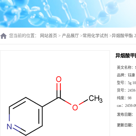
您当前的位置：
网站首页
>
产品展厅
>
常用化学试剂
>
异烟酸甲酯 245
异烟酸甲酯 
英文名称：
品牌：
钰康
型号：
5g 10
货号：
2459
纯度：
98
cas：
2459-0
发布日期：
更新日期：