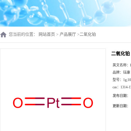
您当前的位置：
网站首页
>
产品展厅
>
二氧化铂
二氧化铂
英文名称：
品牌：
钰康
型号：
1g;1
cas：
1314-1
发布日期：
更新日期：