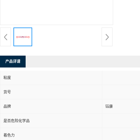
产品详请
粘度
货号
品牌
钰康
是否危险化学品
着色力