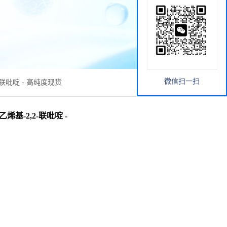
微信扫一扫
-2,2-联吡啶 - 高纯度现货
e 6-乙烯基-2,2-联吡啶 -