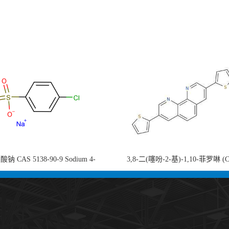
钠 CAS 5138-90-9 Sodium 4-
3,8-二(噻吩-2-基)-1,10-菲罗啉 (
nzenesulfonate 黄金产品 高纯度现货
753491-32-6)1,10-Phenanthroline, 3,8
供应
thienyl- 3,8-二噻吩-1,10-菲洛啉