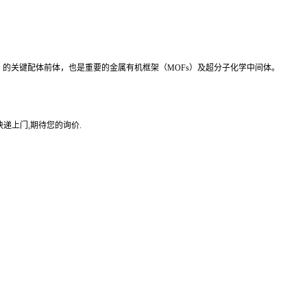
DSSCs）的关键配体前体，也是重要的金属有机框架（MOFs）及超分子化学中间体。
递上门,期待您的询价.