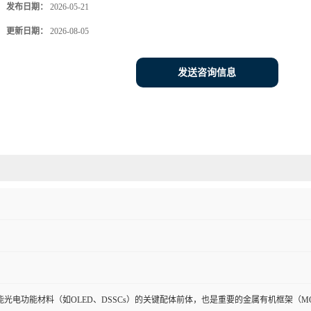
发布日期：
2026-05-21
更新日期：
2026-08-05
发送咨询信息
能光电功能材料（如OLED、DSSCs）的关键配体前体，也是重要的金属有机框架（M