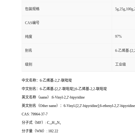
包装规格
5g,25g,100
CAS编号
97%
纯度
别名
6-乙烯基-[2
级别
工业级
中文名称：6-乙烯基-2,2'-联吡啶
中文别名：6-乙烯基-[2,2'-联吡啶];6-乙烯基-2,2-联吡啶
英文名称（name）:6-Vinyl-2,2'-bipyridine
英文别名（Other name）：6-Vinyl-[2,2'-bipyridine];6-ethenyl-2,2'-bipyridine
CAS: 79964-37-7
分子式（MF）: C₁₂H₁₀N₂
分子量（WM）: 182.22