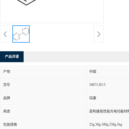
产品详请
产地
中国
34671-83-5
货号
品牌
钰康
用途
是构建高性能光电功能材
25g.50g.100g.250g.1kg
包装规格