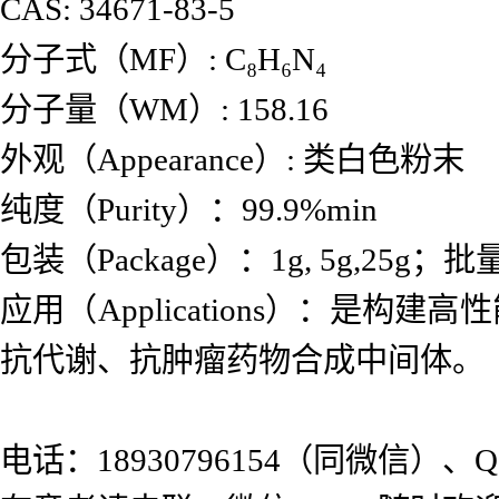
CAS: 34671-83-5
分子式（MF）: C₈H₆N₄
分子量（WM）: 158.16
外观（Appearance）: 类白色粉末
纯度（Purity）：99.9%min
包装（Package）：1g, 5g,25g；批量
应用（Applications）：
抗代谢、抗肿瘤药物合成中间体。
电话：18930796154（同微信）、QQ