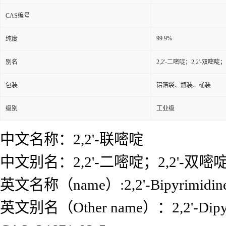
CAS编号
99.9%
纯度
别名
2,2'-二嘧啶；2,2'-双嘧啶
包装
铝箔袋、瓶装、桶装
级别
工业级
中文名称：2,2'-联嘧啶
中文别名：2,2'-二嘧啶；2,2'-双嘧
英文名称（name）:2,2'-Bipyrimidin
英文别名（Other name）：2,2'-Dipyrimi