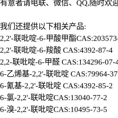
有意者请电联、微信、QQ,随时欢
我们还提供以下相关产品:
2,2'-
联吡啶
-6-
甲酸甲酯
CAS:203573
2,2'-
联吡啶
-6-
羧酸
CAS:
4392-87-4
2,2-
联吡啶
-6-
甲醛
CAS:134296-07-
6-
乙烯基
-2,2'-
联吡啶
CAS:
79964-37
6-
氰基
-2,2'
-
联吡啶
CAS:
4392-85-2
6-
氯
-2,2'-
联
吡啶CAS:13040-77-2
6-
溴
-2,2'-
联
吡啶CAS:10495-73-5