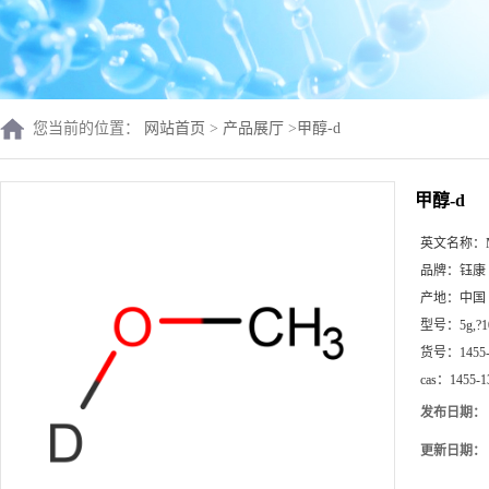
您当前的位置：
网站首页
>
产品展厅
>
甲醇-d
甲醇-d
英文名称：
品牌：
钰康
产地：
中国
型号：
5g,?
货号：
1455
cas：
1455-1
发布日期：
更新日期：