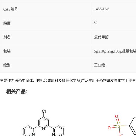
1455-13-6
CAS编号
%
纯度
别名
氚代甲醇
包装
5g,?10g, 25g,100g;批量包装(
级别
工业级
主要作为医药中间体、有机合成原料及精细化学品,广泛应用于药物研发与化学工业生
相关产品：