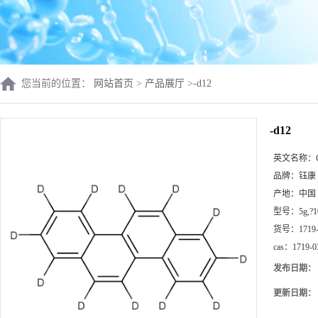
您当前的位置：
网站首页
>
产品展厅
>
-d12
-d12
英文名称：
品牌：
钰康
产地：
中国
型号：
5g,?
货号：
1719
cas：
1719-0
发布日期：
更新日期：