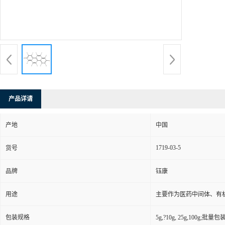
产品详请
产地
中国
1719-03-5
货号
品牌
钰康
用途
主要作为医药中间体、有
包装规格
5g,?10g, 25g,100g;批量包装(