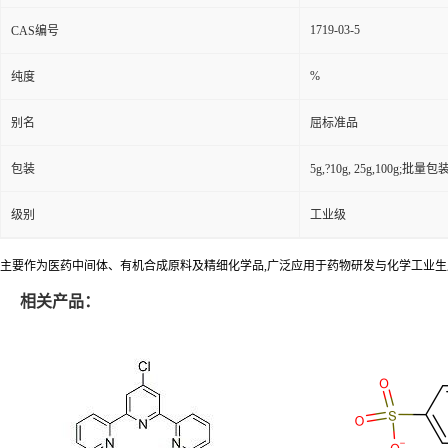
1719-03-5
CAS编号
%
纯度
别名
屈标准品
包装
5g,?10g, 25g,100g;批量包装(
级别
工业级
主要作为医药中间体、有机合成原料及精细化学品,广泛应用于药物研发与化学工业生
相关产品：