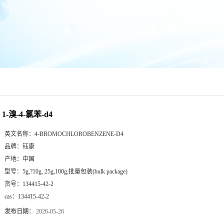
1-溴-4-氯苯-d4
英文名称：
4-BROMOCHLOROBENZENE-D4
品牌：
钰康
产地：
中国
型号：
5g,?10g, 25g,100g;批量包装(bulk package)
货号：
134415-42-2
cas：
134415-42-2
发布日期：
2026-05-26