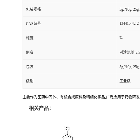
包装规格
5g,?10g, 25
134415-42-2
CAS编号
%
纯度
别名
对溴氯苯-2,3,
包装
5g,?10g, 25
级别
工业级
主要作为医药中间体、有机合成原料及精细化学品,广泛应用于药物研
相关产品：