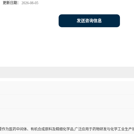
更新日期：
2026-08-05
发送咨询信息
要作为医药中间体、有机合成原料及精细化学品,广泛应用于药物研发与化学工业生产