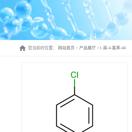
您当前的位置：
网站首页
>
产品展厅
>
1-溴-4-氯苯-d4