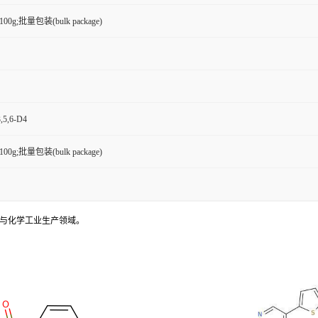
g,100g;批量包装(bulk package)
5,6-D4
g,100g;批量包装(bulk package)
发与化学工业生产领域。