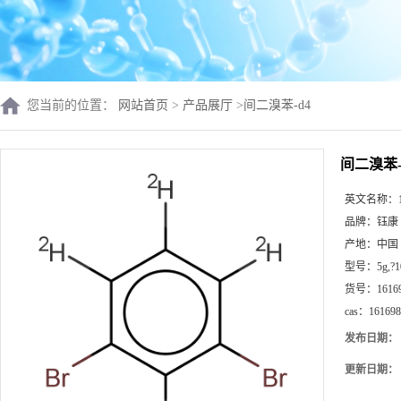
您当前的位置：
网站首页
>
产品展厅
>
间二溴苯-d4
间二溴苯-
英文名称：
品牌：
钰康
产地：
中国
型号：
5g,?
货号：
1616
cas：
161698
发布日期：
更新日期：