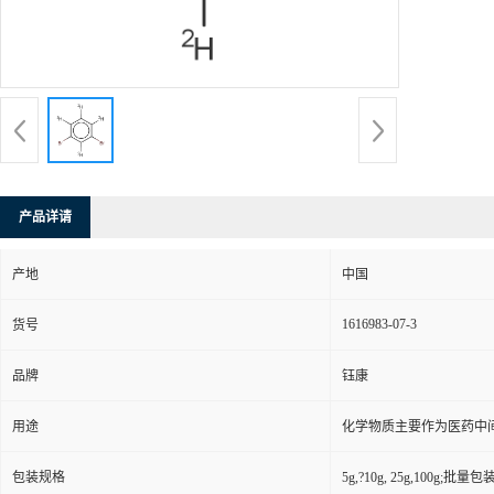
产品详请
产地
中国
1616983-07-3
货号
品牌
钰康
用途
化学物质主要作为医药中
包装规格
5g,?10g, 25g,100g;批量包装(