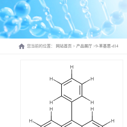
您当前的位置：
网站首页
>
产品展厅
>
9-苯基蒽-d14