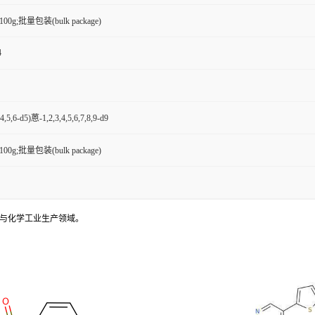
g,100g;批量包装(bulk package)
4
,5,6-d5)蒽-1,2,3,4,5,6,7,8,9-d9
g,100g;批量包装(bulk package)
发与化学工业生产领域。