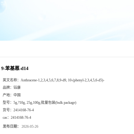
9-苯基蒽-d14
英文名称：
Anthracene-1,2,3,4,5,6,7,8,9-d9, 10-(phenyl-2,3,4,5,6-d5)-
品牌：
钰康
产地：
中国
型号：
5g,?10g, 25g,100g;批量包装(bulk package)
货号：
2414168-76-4
cas：
2414168-76-4
发布日期：
2026-05-26