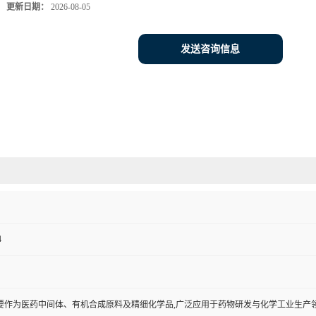
更新日期：
2026-08-05
发送咨询信息
4
要作为医药中间体、有机合成原料及精细化学品,广泛应用于药物研发与化学工业生产