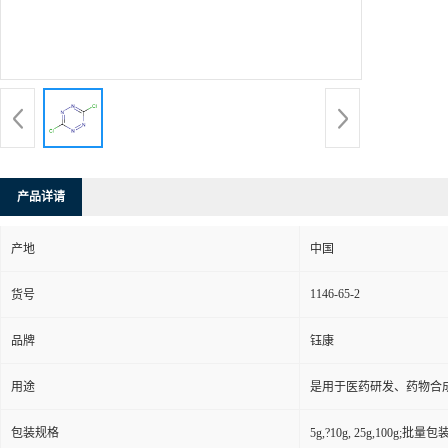
产品详请
产地
中国
1146-65-2
货号
品牌
钰康
用途
是用于医药研发、药物合
包装规格
5g,?10g, 25g,100g;批量包装(