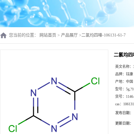
您当前的位置：
网站首页
>
产品展厅
>
二氯均四嗪-106131-61-7
二氯均四嗪-
英文名称：
品牌：
钰康
产地：
中国
型号：
5g,?
货号：
1146
cas：
106131
发布日期：
更新日期：