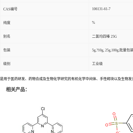
106131-61-7
CAS编号
%
纯度
别名
二氯均四嗪 25G
包装
5g,?10g, 25g,100g;批量包装(
级别
工业级
是用于医药研发、药物合成及生物化学研究的有机化学中间体、手性砌块以及生物发
相关产品：