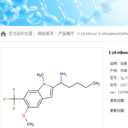
您当前的位置：
网站首页
>
产品展厅
>
1-(4-ethoxy-2-nitrophenyl)et
1-(4-etho
品牌：
钰康
产地：
中国
型号：
5g,?
货号：
1517
cas：
133706
发布日期：
更新日期：