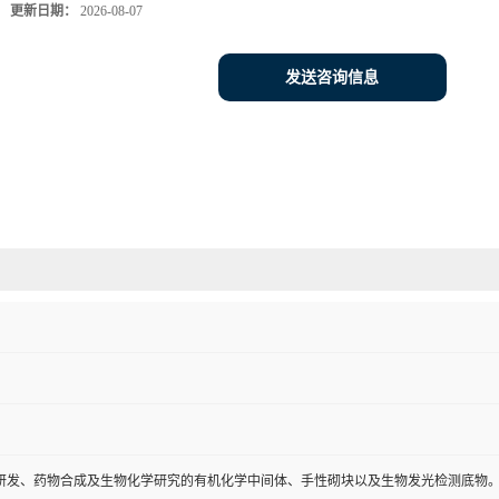
更新日期：
2026-08-07
发送咨询信息
研发、药物合成及生物化学研究的有机化学中间体、手性砌块以及生物发光检测底物