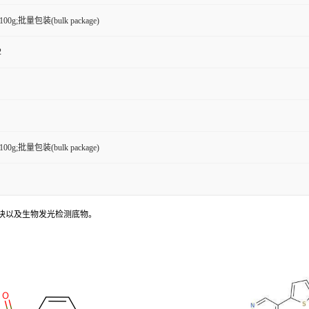
g,100g;批量包装(bulk package)
2
g,100g;批量包装(bulk package)
块以及生物发光检测底物。