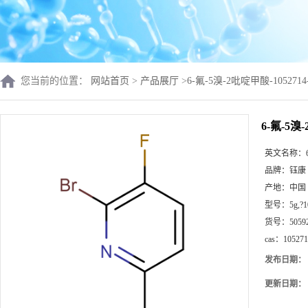
您当前的位置：
网站首页
>
产品展厅
>
6-氟-5溴-2吡啶甲酸-1052714-
6-氟-5溴-
英文名称：
品牌：
钰康
产地：
中国
型号：
5g,?
货号：
5059
cas：
105271
发布日期：
更新日期：