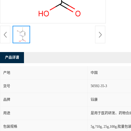
产品详请
产地
中国
50592-35-3
货号
品牌
钰康
用途
是用于医药研发、药物合
包装规格
5g,?10g, 25g,100g;批量包装(