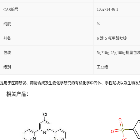
1052714-46-1
CAS编号
%
纯度
别名
6-溴-5-氟甲酸吡啶
包装
5g,?10g, 25g,100g;批量包装(
级别
工业级
是用于医药研发、药物合成及生物化学研究的有机化学中间体、手性砌块以及生物发
相关产品：