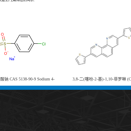
递上门,期待您的询价.
钠 CAS 5138-90-9 Sodium 4-
3,8-二(噻吩-2-基)-1,10-菲罗啉 (
nzenesulfonate 黄金产品 高纯度现货
753491-32-6)1,10-Phenanthroline, 3,8
供应
thienyl- 3,8-二噻吩-1,10-菲洛啉