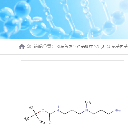
您当前的位置：
网站首页
>
产品展厅
>
N-(3-[(3-氨基丙基)