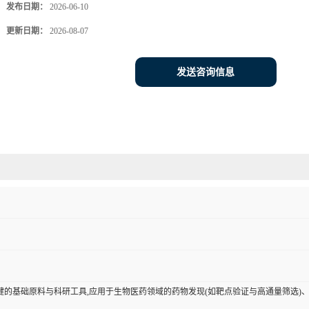
发布日期：
2026-06-10
更新日期：
2026-08-07
发送咨询信息
键的基础原料与科研工具,应用于生物医药领域的药物发现(如靶点验证与高通量筛选)