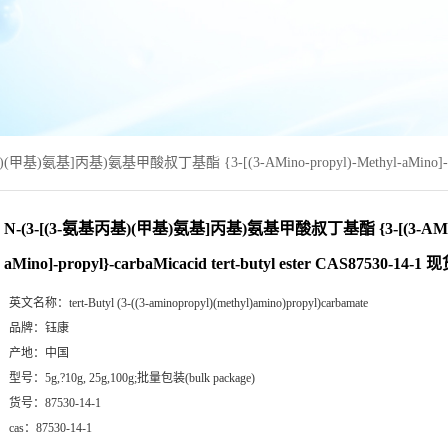
(甲基)氨基]丙基)氨基甲酸叔丁基酯 {3-[(3-AMino-propyl)-Methyl-aMino]-propyl
N-(3-[(3-氨基丙基)(甲基)氨基]丙基)氨基甲酸叔丁基酯 {3-[(3-AMino-
aMino]-propyl}-carbaMicacid tert-butyl ester CAS87530-14-
英文名称：
tert-Butyl (3-((3-aminopropyl)(methyl)amino)propyl)carbamate
品牌：
钰康
产地：
中国
型号：
5g,?10g, 25g,100g;批量包装(bulk package)
货号：
87530-14-1
cas：
87530-14-1