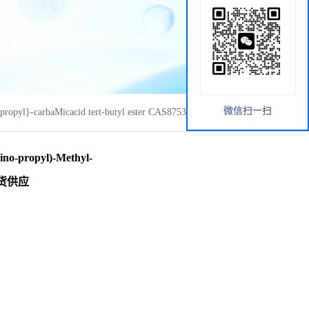
微信扫一扫
}-carbaMicacid tert-butyl ester CAS87530-14-1 现货供应
propyl)-Methyl-
1 现货供应