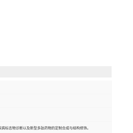
疾病标志物诊断以及新型多肽药物的定制合成与结构修饰。