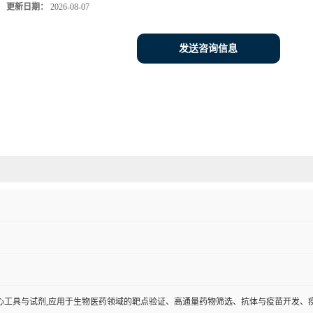
更新日期：
2026-08-07
发送咨询信息
心工具与试剂,应用于生物医药领域的靶点验证、高通量药物筛选、抗体与疫苗开发、