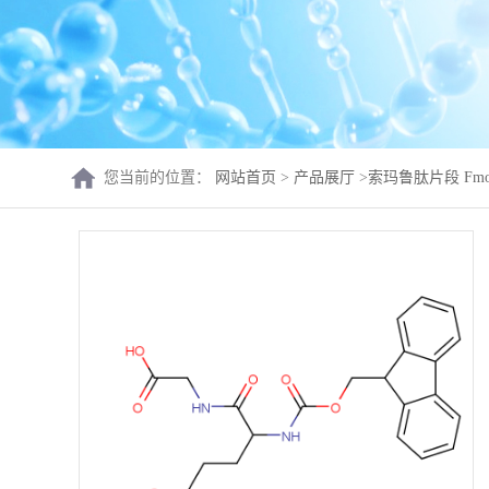
您当前的位置：
网站首页
>
产品展厅
>
索玛鲁肽片段 Fmoc-G