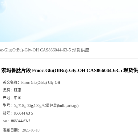
lu(OtBu)-Gly-OH CAS866044-63-5 现货供应
索玛鲁肽片段 Fmoc-Glu(OtBu)-Gly-OH CAS866044-63-5 现货
英文名称：
Fmoc-Glu(OtBu)-Gly-OH
品牌：
钰康
产地：
中国
型号：
5g,?10g, 25g,100g;批量包装(bulk package)
货号：
866044-63-5
cas：
866044-63-5
发布日期：
2026-06-10