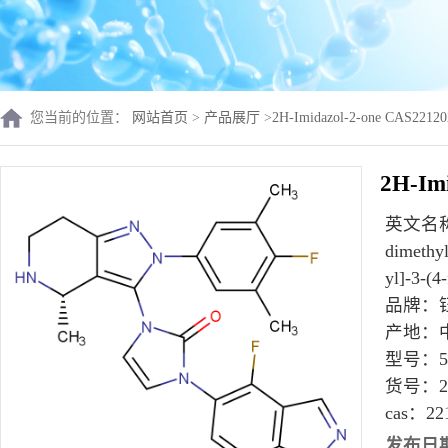
您当前的位置：
网站首页
>
产品展厅
>
2H-Imidazol-2-one CAS22
2H-Im
英文名
dimethyl
yl]-3-(4
品牌：
产地：
型号：
5
货号：
2
cas：
22
发布日