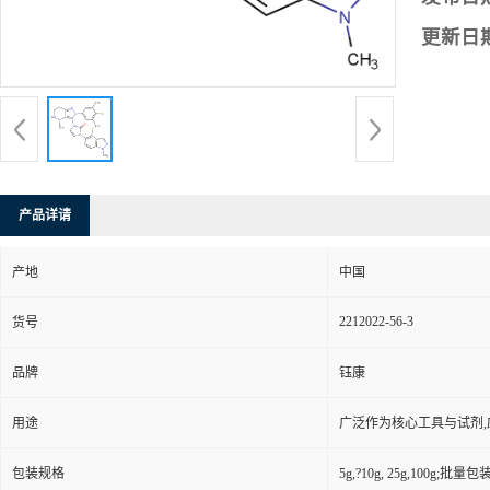
更新日
产品详请
产地
中国
2212022-56-3
货号
品牌
钰康
用途
广泛作为核心工具与试剂
包装规格
5g,?10g, 25g,100g;批量包装(