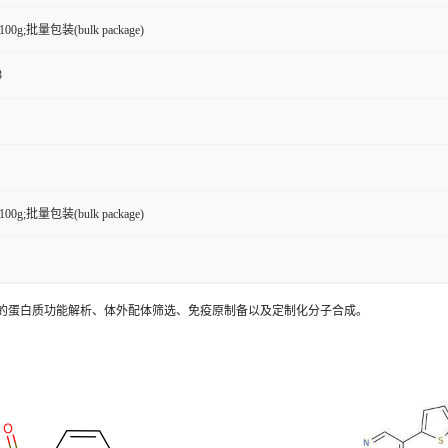
g,100g;批量包装(bulk package)
3
g,100g;批量包装(bulk package)
的蛋白质功能解析、体外配体筛选、免疫原制备以及定制化分子合成。