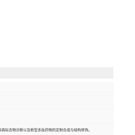
疾病标志物诊断以及新型多肽药物的定制合成与结构修饰。