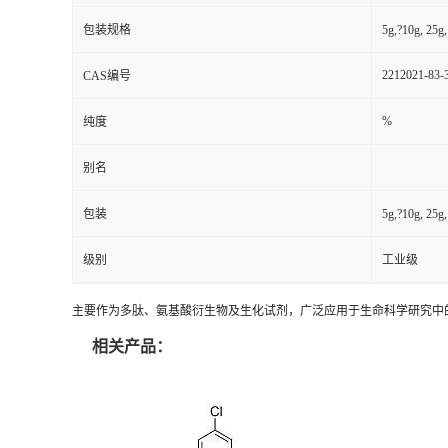
包装规格
5g,?10g, 25
2212021-83-
CAS编号
%
纯度
别名
包装
5g,?10g, 25
级别
工业级
主要作为多肽、氨基酸衍生物及生化试剂，广泛应用于生命科学研究中
相关产品：