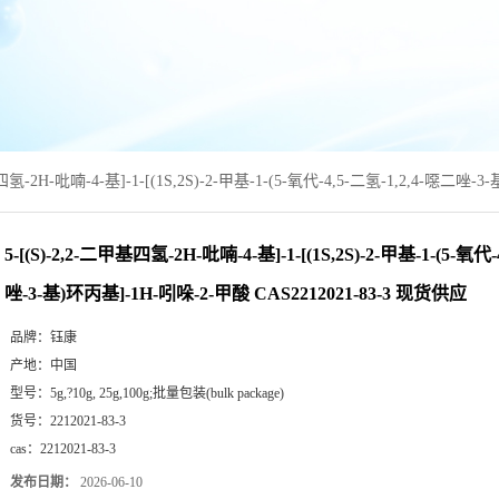
基四氢-2H-吡喃-4-基]-1-[(1S,2S)-2-甲基-1-(5-氧代-4,5-二氢-1,2,4-噁二唑
5-[(S)-2,2-二甲基四氢-2H-吡喃-4-基]-1-[(1S,2S)-2-甲基-1-(5-氧代
唑-3-基)环丙基]-1H-吲哚-2-甲酸 CAS2212021-83-3 现货供应
品牌：
钰康
产地：
中国
型号：
5g,?10g, 25g,100g;批量包装(bulk package)
货号：
2212021-83-3
cas：
2212021-83-3
发布日期：
2026-06-10