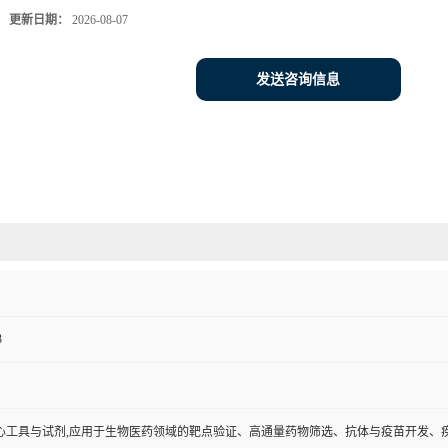
更新日期：
2026-08-07
发送咨询信息
3
心工具与试剂,应用于生物医药领域的靶点验证、高通量药物筛选、抗体与疫苗开发、