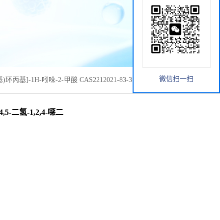
微信扫一扫
-3-基)环丙基]-1H-吲哚-2-甲酸 CAS2212021-83-3 现货供应
-4,5-二氢-1,2,4-噁二