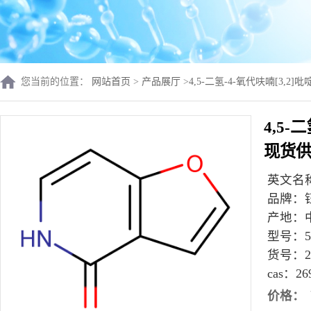
您当前的位置：
网站首页
>
产品展厅
>
4,5-二氢-4-氧代呋喃[3,2]吡
4,5-
现货
英文名
品牌：
产地：
型号：
5
货号：
2
cas：
26
价格：