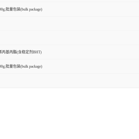
100g;批量包装(bulk package)
丙基丙酯(含稳定剂BHT)
100g;批量包装(bulk package)