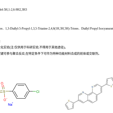
/h4-5H,1-2,6-9H2,3H3
,3-Diallyl-5-Propyl-1,3,5-Triazine-2,4,6(1H,3H,5H)-Trione、Diallyl Propyl Isocyanurate (S
:
化实验(注:仅供用于科研实验,不得用于其他途径)。
双键可参与聚合反应,在特定条件下可作为特种功能材料合成的前体或交联剂。