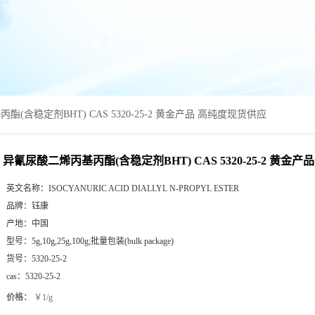
(含稳定剂BHT) CAS 5320-25-2 黄金产品 高纯度现货供应
异氰尿酸二烯丙基丙酯(含稳定剂BHT) CAS 5320-25-2 黄金
英文名称：
ISOCYANURIC ACID DIALLYL N-PROPYL ESTER
品牌：
钰康
产地：
中国
型号：
5g,10g,25g,100g;批量包装(bulk package)
货号：
5320-25-2
cas：
5320-25-2
价格：
￥1/g