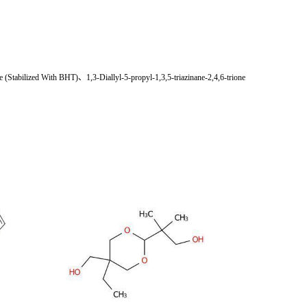
tabilized With BHT)、1,3-Diallyl-5-propyl-1,3,5-triazinane-2,4,6-trione