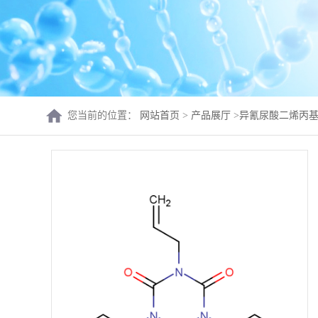
您当前的位置：
网站首页
>
产品展厅
>
异氰尿酸二烯丙基丙酯