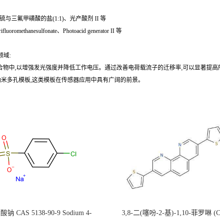
氟甲磺酸的盐(1:1)、光产酸剂 II 等
luoromethanesulfonate、Photoacid generator II 等
领域:
聚合物中,以增强发光强度并降低工作电压。通过改善电荷载流子的迁移率,可以显著提高
纳米多孔模板,这类模板在传感器应用中具有广阔的前景。
钠 CAS 5138-90-9 Sodium 4-
3,8-二(噻吩-2-基)-1,10-菲罗啉 (