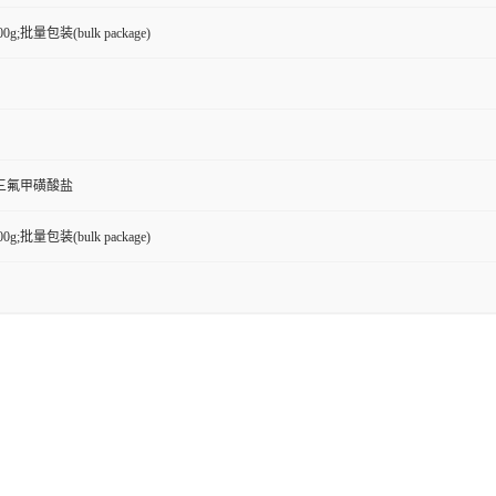
100g;批量包装(bulk package)
三氟甲磺酸盐
100g;批量包装(bulk package)