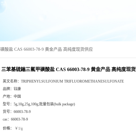
盐 CAS 66003-78-9 黄金产品 高纯度现货供应
三苯基硫鎓三氟甲磺酸盐 CAS 66003-78-9 黄金产品 高纯度现
英文名称：
TRIPHENYLSULFONIUM TRIFLUOROMETHANESULFONATE
品牌：
钰康
产地：
中国
型号：
5g,10g,25g,100g;批量包装(bulk package)
货号：
66003-78-9
cas：
66003-78-9
价格：
￥1/g