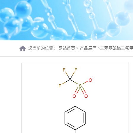
您当前的位置：
网站首页
>
产品展厅
>
三苯基硫鎓三氟甲磺酸