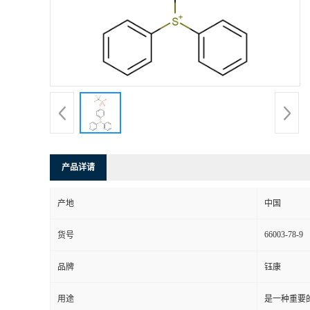
产品详请
产地
中国
66003-78-9
货号
品牌
钰康
用途
是一种重要的