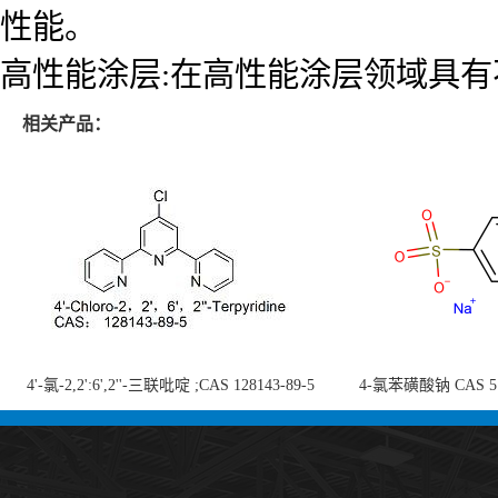
性能。
高性能涂层:在高性能涂层领域具
相关产品：
4'-氯-2,2':6',2''-三联吡啶 ;CAS 128143-89-5
4-氯苯磺酸钠 CAS 5138
;4'-Chloro-2,2':6',2''-terpyridine;4-
chlorobenzenesulf
氯-2,2',6',2''-四吡啶；4-氯-三联吡啶，高纯
供
度现货