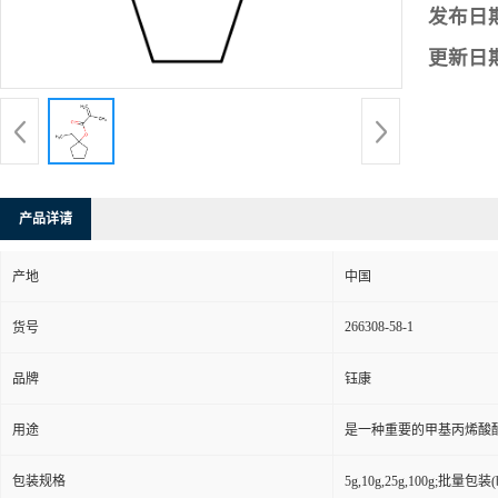
发布日
更新日
产品详请
产地
中国
266308-58-1
货号
品牌
钰康
用途
是一种重要的甲基丙烯酸
包装规格
5g,10g,25g,100g;批量包装(bu