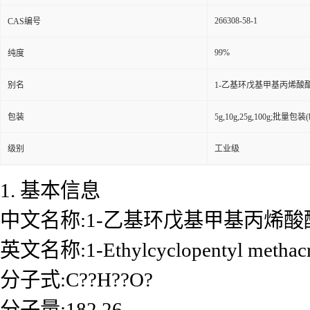
266308-58-1
CAS编号
99%
纯度
别名
1-乙基环戊基甲基丙烯酸
包装
5g,10g,25g,100g;批量包装(bu
级别
工业级
1. 基本信息
中文名称:1-乙基环戊基甲基丙烯酸
英文名称:1-Ethylcyclopentyl methacr
分子式:C??H??O?
分子量:182.26