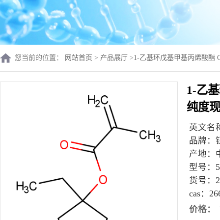
您当前的位置：
网站首页
>
产品展厅
>
1-乙基环戊基甲基丙烯酸酯 CA
1-乙基
纯度
英文名
品牌：
产地：
型号：
货号：
2
cas：
26
价格：