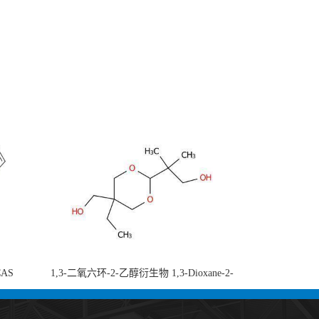
CAS
1,3-二氧六环-2-乙醇衍生物 1,3-Dioxane-2-
-di-2-
ethanol, 5-ethyl-5-(hydroxymethyl)-β,β-
 现货供应
dimethyl- (CAS 59802-10-7) 二噁烷甘醇 有