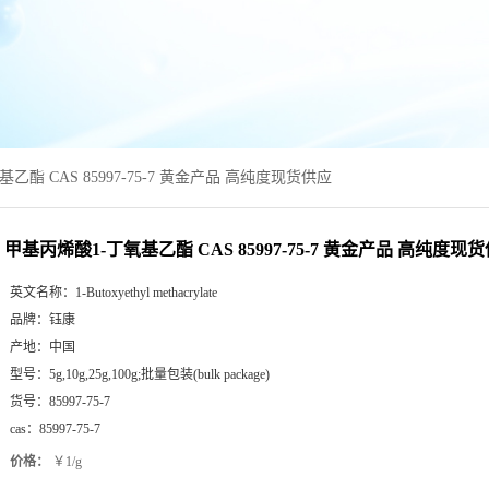
乙酯 CAS 85997-75-7 黄金产品 高纯度现货供应
甲基丙烯酸1-丁氧基乙酯 CAS 85997-75-7 黄金产品 高纯度现
英文名称：
1-Butoxyethyl methacrylate
品牌：
钰康
产地：
中国
型号：
5g,10g,25g,100g;批量包装(bulk package)
货号：
85997-75-7
cas：
85997-75-7
价格：
￥1/g