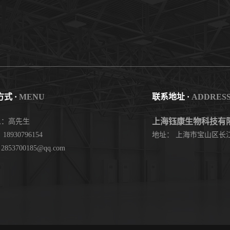
式 ·
MENU
联系地址 ·
ADDRES
上海钰康生物科技有
人：高先生
18930796154
地址： 上海市宝山区长江
853700185@qq.com