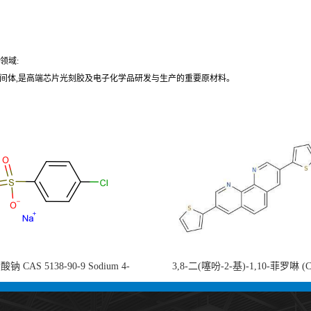
领域:
间体,是高端芯片光刻胶及电子化学品研发与生产的重要原材料。
钠 CAS 5138-90-9 Sodium 4-
3,8-二(噻吩-2-基)-1,10-菲罗啉 (
nzenesulfonate 黄金产品 高纯度现货
753491-32-6)1,10-Phenanthroline, 3,8
供应
thienyl- 3,8-二噻吩-1,10-菲洛啉