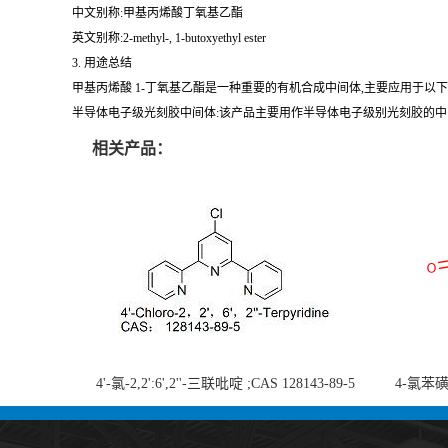
中文别称:甲基丙烯酸丁氧基乙酯
英文别称:2-methyl-, 1-butoxyethyl ester
3. 用途总结
甲基丙烯酸 1-丁氧基乙酯是一种重要的有机合成中间体,主要应用于以下
半导体电子级光刻胶中间体:该产品主要用作半导体电子级别光刻胶的中
相关产品：
4'-氯-2,2':6',2''-三联吡啶 ;CAS 128143-89-5
4-氯苯磺酸
;4'-Chloro-2,2':6',2''-terpyridine;4-
chlorobe
氯-2,2',6',2''-四吡啶；4-氯-三联吡啶，高纯