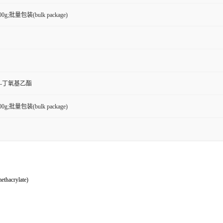
100g;批量包装(bulk package)
-丁氧基乙酯
100g;批量包装(bulk package)
thacrylate)