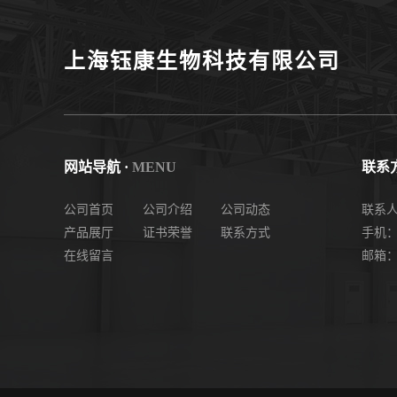
度现货
上海钰康生物科技有限公司
网站导航 ·
MENU
联系方
公司首页
公司介绍
公司动态
联系
产品展厅
证书荣誉
联系方式
手机： 
在线留言
邮箱：2