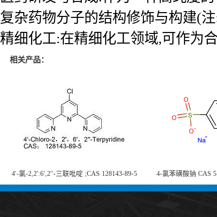
复杂药物分子的结构修饰与构建(注
精细化工:在精细化工领域,可作为
相关产品：
4'-氯-2,2':6',2''-三联吡啶 ;CAS 128143-89-5
4-氯苯磺酸钠 CAS 5138
;4'-Chloro-2,2':6',2''-terpyridine;4-
chlorobenzenesulf
氯-2,2',6',2''-四吡啶；4-氯-三联吡啶，高纯
供
度现货