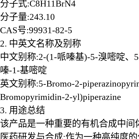
分子式:C8H11BrN4
分子量:243.10
CAS号:99931-82-5
2. 中英文名称及别称
中文别称:2-(1-哌嗪基)-5-溴嘧啶、5-
嗪-1-基嘧啶
英文别称:5-Bromo-2-piperazinopyrimi
Bromopyrimidin-2-yl)piperazine
3. 用途总结
该产品是一种重要的有机合成中间体
医药研发与合成:作为一种高纯度的