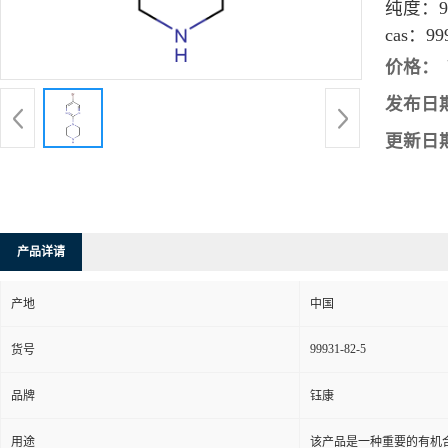
纯度：
9
cas：
99
价格：
发布日
更新日
产品详请
产地
中国
99931-82-5
货号
品牌
钰康
用途
该产品是一种重要的有机