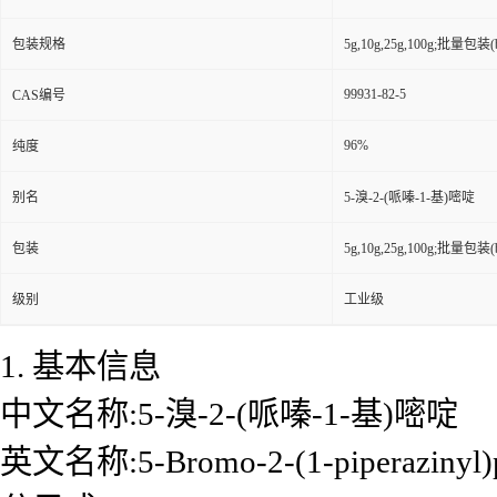
包装规格
5g,10g,25g,100g;批量包装(bu
99931-82-5
CAS编号
96%
纯度
别名
5-溴-2-(哌嗪-1-基)嘧啶
包装
5g,10g,25g,100g;批量包装(bu
级别
工业级
1. 基本信息
中文名称:5-溴-2-(哌嗪-1-基)嘧啶
英文名称:5-Bromo-2-(1-piperazinyl)p