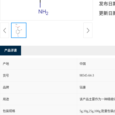
发布日
更新日
产品详请
产地
中国
98545-64-3
货号
品牌
钰康
用途
该产品主要作为一种精细
包装规格
5g,10g,25g,100g;批量包装(bu