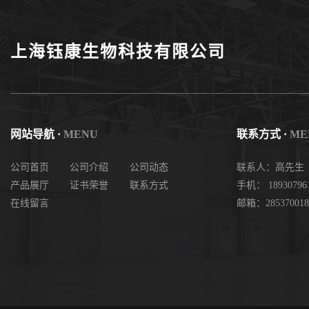
度现货
上海钰康生物科技有限公司
网站导航 ·
MENU
联系方式 ·
ME
公司首页
公司介绍
公司动态
联系人：高先生
产品展厅
证书荣誉
联系方式
手机： 18930796
在线留言
邮箱：285370018