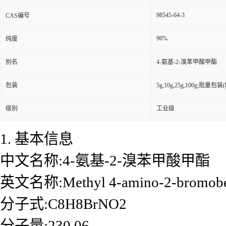
98545-64-3
CAS编号
96%
纯度
别名
4-氨基-2-溴苯甲酸甲酯
包装
5g,10g,25g,100g;批量包装(bu
级别
工业级
1. 基本信息
中文名称:4-氨基-2-溴苯甲酸甲酯
英文名称:Methyl 4-amino-2-bromobe
分子式:C8H8BrNO2
分子量:230.06