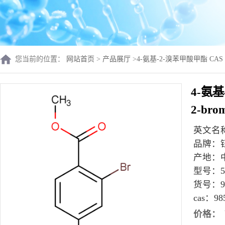
您当前的位置：
网站首页
>
产品展厅
>
4-氨基-2-溴苯甲酸甲酯 CAS 985
4-氨基-
2-br
英文名
品牌：
产地：
型号：
货号：
9
cas：
98
价格：