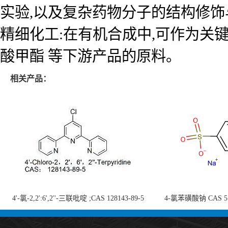
实验,以及复杂药物分子的结构修饰
精细化工:在有机合成中,可作为关键
酸甲酯 等下游产品的原料。
相关产品：
4'-氯-2,2':6',2''-三联吡啶 ;CAS 128143-89-5
4-氯苯磺酸钠 CAS 5138
;4'-Chloro-2,2':6',2''-terpyridine;4-
chlorobenzenesulf
氯-2,2',6',2''-四吡啶；4-氯-三联吡啶，高纯
供