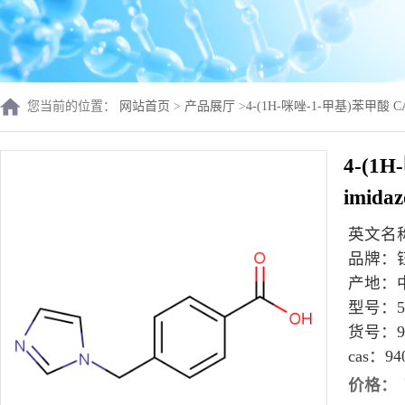
您当前的位置：
网站首页
>
产品展厅
>
4-(1H-咪唑-1-甲基)苯甲酸 CAS 
4-(1H
imida
英文名
品牌：
产地：
型号：
货号：
9
cas：
94
价格：