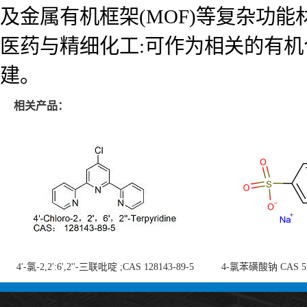
及金属有机框架(MOF)等复杂功
医药与精细化工:可作为相关的有机
建。
相关产品：
4'-氯-2,2':6',2''-三联吡啶 ;CAS 128143-89-5
4-氯苯磺酸钠 CAS 5138
;4'-Chloro-2,2':6',2''-terpyridine;4-
chlorobenzenesulf
氯-2,2',6',2''-四吡啶；4-氯-三联吡啶，高纯
供