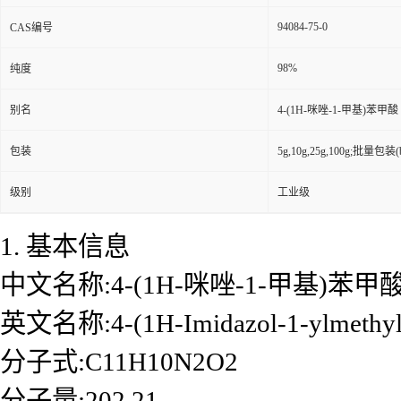
94084-75-0
CAS编号
98%
纯度
别名
4-(1H-咪唑-1-甲基)苯甲酸
包装
5g,10g,25g,100g;批量包装(bu
级别
工业级
1. 基本信息
中文名称:4-(1H-咪唑-1-甲基)苯甲
英文名称:4-(1H-Imidazol-1-ylmethyl)
分子式:C11H10N2O2
分子量:202.21