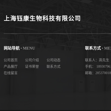
度现货
上海钰康生物科技有限公司
网站导航 ·
MENU
联系方式 ·
ME
公司首页
公司介绍
公司动态
联系人：高先生
产品展厅
证书荣誉
联系方式
手机： 18930796
在线留言
邮箱：285370018