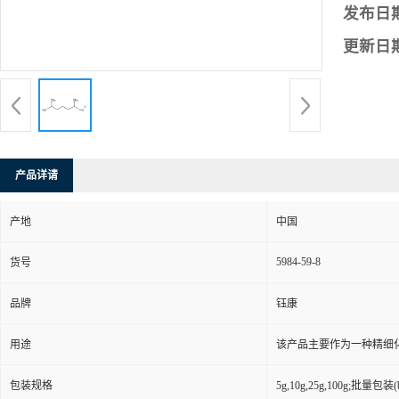
发布日
更新日
产品详请
产地
中国
5984-59-8
货号
品牌
钰康
用途
该产品主要作为一种精细
包装规格
5g,10g,25g,100g;批量包装(bu