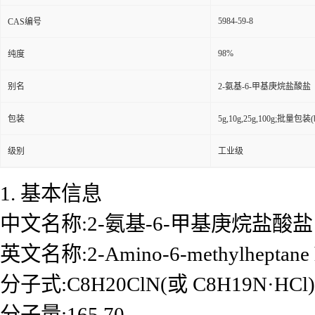
5984-59-8
CAS编号
98%
纯度
别名
2-氨基-6-甲基庚烷盐酸盐
包装
5g,10g,25g,100g;批量包装(bu
级别
工业级
1. 基本信息
中文名称:2-氨基-6-甲基庚烷盐酸盐
英文名称:2-Amino-6-methylheptane h
分子式:C8H20ClN(或 C8H19N·HCl)
分子量:165.70