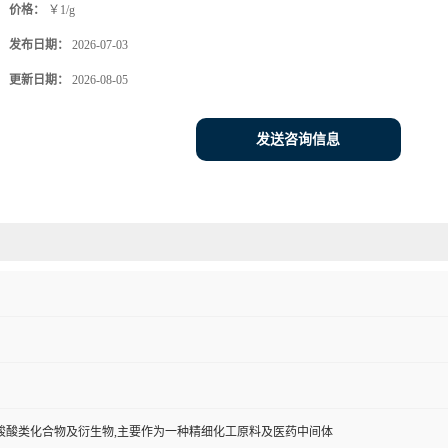
价格：
￥1/g
发布日期：
2026-07-03
更新日期：
2026-08-05
发送咨询信息
羧酸类化合物及衍生物,主要作为一种精细化工原料及医药中间体