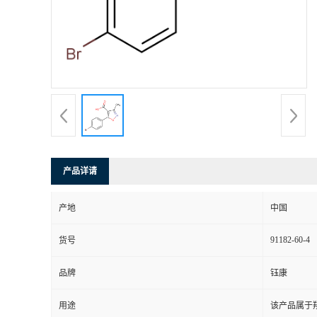
产品详请
产地
中国
91182-60-4
货号
品牌
钰康
用途
该产品属于