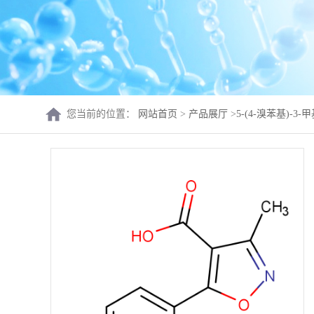
您当前的位置：
网站首页
>
产品展厅
>
5-(4-溴苯基)-3-甲基