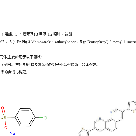
-羧酸、5-(4-溴苯基)-3-甲基-1,2-噁唑-4-羧酸
1、5-(4-Br-Ph)-3-Me-isoxazole-4-carboxylic acid、5-(p-Bromophenyl)-3-methyl-4-isoxazol
间体,主要应用于以下领域:
科学研究、生化实验,以及复杂药物分子的结构修饰与合成构建。
产品的合成与构建。