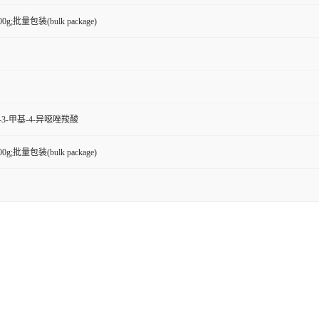
100g;批量包装(bulk package)
)-3-甲基-4-异噁唑羧酸
100g;批量包装(bulk package)