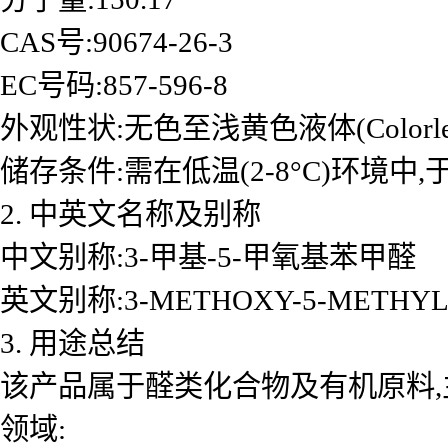
CAS号:90674-26-3
EC号码:857-596-8
外观性状:无色至浅黄色液体(Colorless to l
储存条件:需在低温(2-8°C)环境
2. 中英文名称及别称
中文别称:3-甲基-5-甲氧基苯甲醛
英文别称:3-METHOXY-5-METHYLBEN
3. 用途总结
该产品属于醛类化合物及有机原料,
领域: