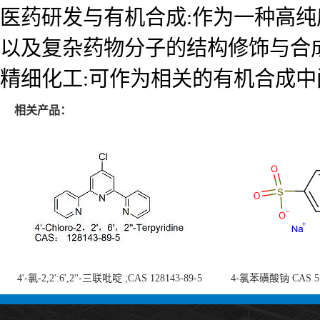
医药研发与有机合成:作为一种高纯
以及复杂药物分子的结构修饰与合
精细化工:可作为相关的有机合成中
相关产品：
4'-氯-2,2':6',2''-三联吡啶 ;CAS 128143-89-5
4-氯苯磺酸钠 CAS 5138
;4'-Chloro-2,2':6',2''-terpyridine;4-
chlorobenzenesulf
氯-2,2',6',2''-四吡啶；4-氯-三联吡啶，高纯
供