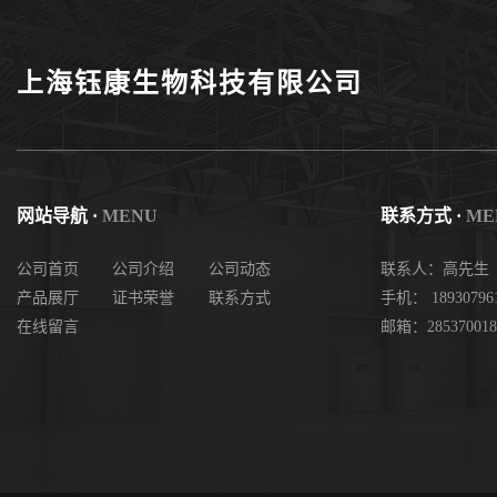
度现货
上海钰康生物科技有限公司
网站导航 ·
MENU
联系方式 ·
ME
公司首页
公司介绍
公司动态
联系人：高先生
产品展厅
证书荣誉
联系方式
手机： 18930796
在线留言
邮箱：285370018