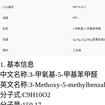
90674-26-3
CAS编号
98%
纯度
别名
3-甲氧基-5-甲基苯甲醛
包装
5g,10g,25g,100g;批量包装(bu
级别
工业级
1. 基本信息
中文名称:3-甲氧基-5-甲基苯甲醛
英文名称:3-Methoxy-5-methylbenzal
分子式:C9H10O2
分子量:150.17