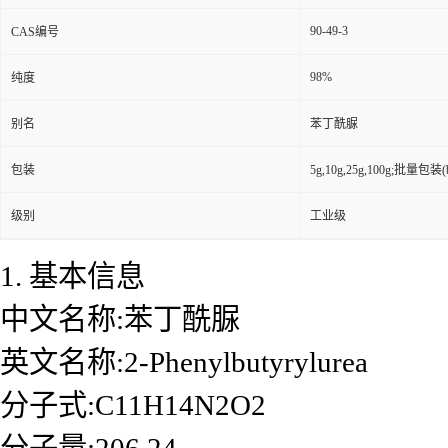
90-49-3
CAS编号
98%
纯度
别名
苯丁酰脲
包装
5g,10g,25g,100g;批量包装(bu
级别
工业级
1. 基本信息
中文名称:苯丁酰脲
英文名称:2-Phenylbutyrylurea
分子式:C11H14N2O2