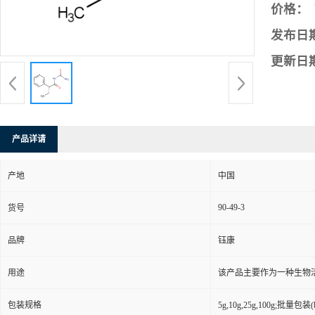
价格：
发布日
更新日
产品详请
产地
中国
90-49-3
货号
品牌
钰康
用途
该产品主要作为一种生物
包装规格
5g,10g,25g,100g;批量包装(bu