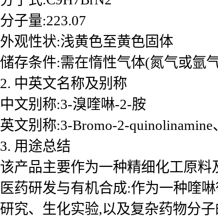
分子量:223.07
外观性状:浅黄色至黄色固体
储存条件:需在惰性气体(氮气或氩气)保
2. 中英文名称及别称
中文别称:3-溴喹啉-2-胺
英文别称:3-Bromo-2-quinolinamine、2
3. 用途总结
该产品主要作为一种精细化工原料及
医药研发与有机合成:作为一种喹啉
研究、生化实验,以及复杂药物分