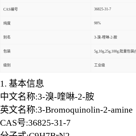
36825-31-7
CAS编号
98%
纯度
别名
3-溴-喹啉-2-胺
包装
5g,10g,25g,100g;批量包装(bu
级别
工业级
1. 基本信息
中文名称:3-溴-喹啉-2-胺
英文名称:3-Bromoquinolin-2-amine
CAS号:36825-31-7
分子式:C9H7BrN2