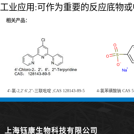
工业应用:可作为重要的反应底物或
相关产品：
4'-氯-2,2':6',2''-三联吡啶 ;CAS 128143-89-5
4-氯苯磺酸钠 CAS 5138
;4'-Chloro-2,2':6',2''-terpyridine;4-
chlorobenzenesulf
氯-2,2',6',2''-四吡啶；4-氯-三联吡啶，高纯
供
度现货
上海钰康生物科技有限公司