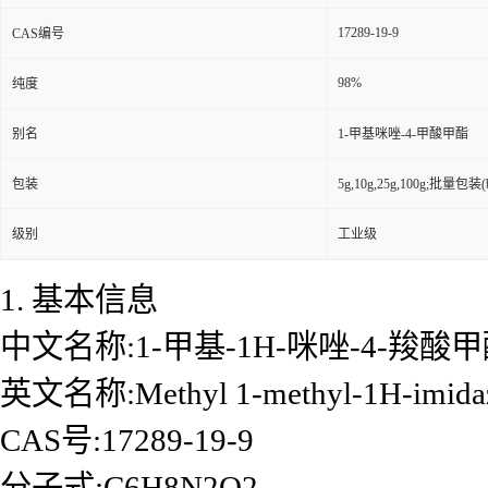
17289-19-9
CAS编号
98%
纯度
别名
1-甲基咪唑-4-甲酸甲酯
包装
5g,10g,25g,100g;批量包装(bu
级别
工业级
1. 基本信息
中文名称:1-甲基-1H-咪唑-4-羧酸
英文名称:Methyl 1-methyl-1H-imidazo
CAS号:17289-19-9
分子式:C6H8N2O2