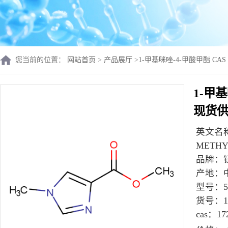
您当前的位置：
网站首页
>
产品展厅
>
1-甲基咪唑-4-甲酸甲酯 CAS
1-甲基
现货
英文名
METHY
品牌：
产地：
型号：
货号：
1
cas：
17