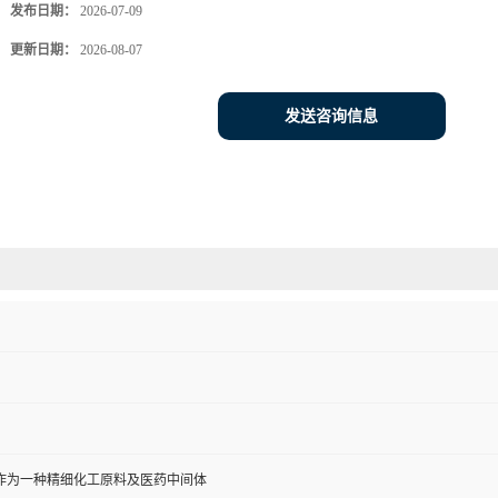
发布日期：
2026-07-09
更新日期：
2026-08-07
发送咨询信息
作为一种精细化工原料及医药中间体