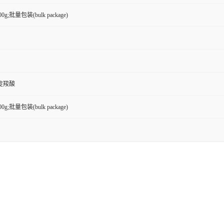
100g;批量包装(bulk package)
嘧啶羧酸
100g;批量包装(bulk package)