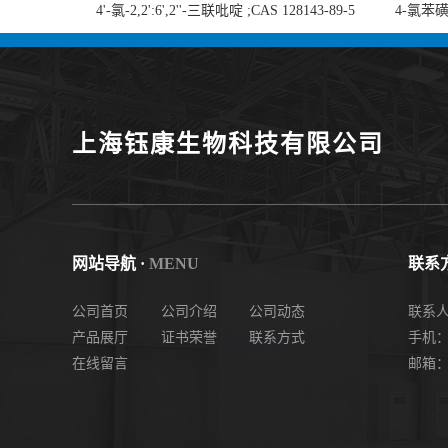
4'-氯-2,2':6',2''-三联吡啶 ;CAS 128143-89-5
4-氯苯磺酸
;4'-Chloro-2,2':6',2''-terpyridine;4-
chlorobe
氯-2,2',6',2''-四吡啶；4-氯-三联吡啶，高纯
度现货
上海钰康生物科技有限公司
网站导航 ·
MENU
联系方
公司首页
公司介绍
公司动态
联系
产品展厅
证书荣誉
联系方式
手机： 
在线留言
邮箱：2