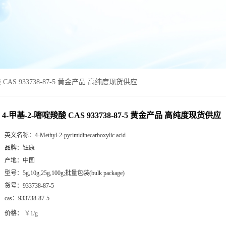
 CAS 933738-87-5 黄金产品 高纯度现货供应
4-甲基-2-嘧啶羧酸 CAS 933738-87-5 黄金产品 高纯度现货供应
英文名称：
4-Methyl-2-pyrimidinecarboxylic acid
品牌：
钰康
产地：
中国
型号：
5g,10g,25g,100g;批量包装(bulk package)
货号：
933738-87-5
cas：
933738-87-5
价格：
￥1/g