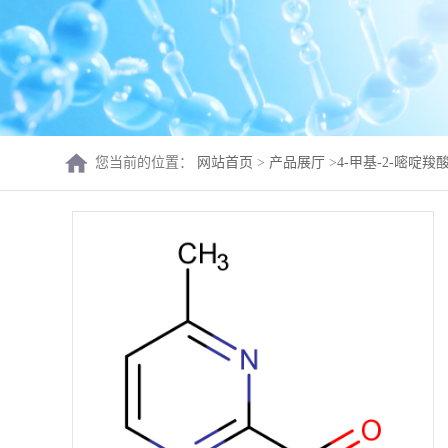
您当前的位置：
网站首页
>
产品展厅
>
4-甲基-2-嘧啶羧酸