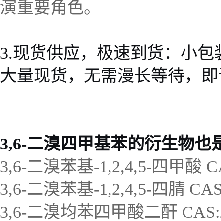
演重要角色
。
3.
现货供应，极速到货
：小包装
大量现货
，无需漫长等待，即
3,6-二溴四甲基苯的衍生物
3,6-
二溴苯基
-1,2,4,5-
四甲酸
C
3,6-
二溴苯基
-1,2,4,5-
四腈
CAS
3,6-
二溴均苯
四甲酸二酐
CAS: