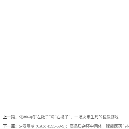
上一篇：
化学中的“左撇子”与“右撇子”：一场决定生死的镜像游戏
下一篇：
5-溴嘧啶 (CAS: 4595-59-9)：高品质杂环中间体，赋能医药